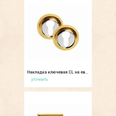
Накладка ключевая CL на евроцелиндр (круглая)
уточнить