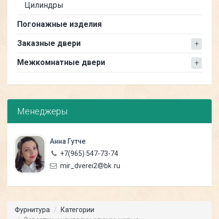
Цилиндры
Погонажные изделия
Заказные двери
Межкомнатные двери
Менеджеры
Анна Гутче
+7(965)
547-73-74
mir_dverei2
bk
ru
Фурнитура
Категории