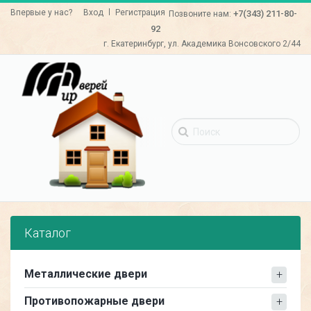
Перейти
Впервые у нас?
Вход
Регистрация
+7(343)
211-80-
Позвоните нам:
к
92
основному
г. Екатеринбург, ул. Академика Вонсовского 2/44
содержанию
Каталог
Металлические двери
Противопожарные двери