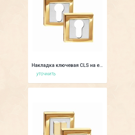
Накладка ключевая CLS на евроцилиндр (квадрат)
уточнить