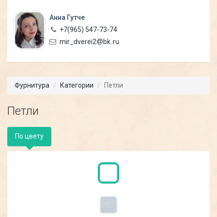
Анна Гутче
+7(965)
547-73-74
mir_dverei2
bk
ru
Фурнитура
Категории
Петли
Петли
По цвету