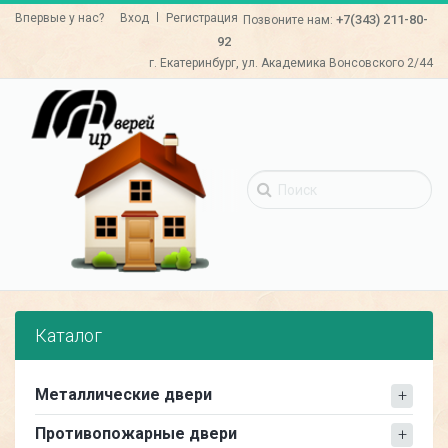
Перейти
Впервые у нас?
Вход
Регистрация
+7(343)
211-80-
Позвоните нам:
к
92
основному
г. Екатеринбург, ул. Академика Вонсовского 2/44
содержанию
Каталог
Металлические двери
Противопожарные двери